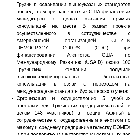
Грузии в осваивании вышеуказаных стандартов
посредством приглашенных из США финансовых
менеджеров с целью оказания прямых
консультаций на месте. В рамках проекта
осушествленного в сотрудничестве с
Американской организацией CITIZEN
DEMOCRACY CORPS (CDC) при
финансировании Агентства США по
Международному Развитию (USAID) около 100
Грузинских компании получили
высококвалифицированные бесплатные
консультации в связи с переходом на
международные стандарты бухгалтерского учета;
Организация и осуществление 5 учебных
программ для Грузинских предпринимателей (в
целом 148 участников) в Греции (Афины) в
сотрудничестве с государственным агенством по
малому и среднему предпринимательству EOMEX
и при поддержке Министерства Иностранных Дел