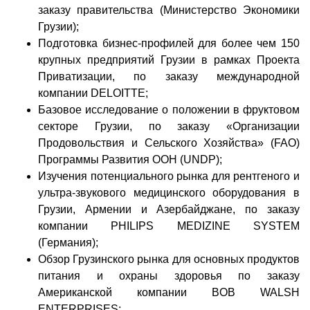
заказу правительства (Министерство Экономики
Грузии);
Подготовка бизнес-профилей для более чем 150
крупных предприятий Грузии в рамках Проекта
Приватизации, по заказу международной
компании DELOITTE;
Базовое исследование о положении в фруктовом
секторе Грузии, по заказу «Организации
Продовольствия и Сельского Хозяйства» (FAO)
Программы Развития ООН (UNDP);
Изучения потенциального рынка для рентгеного и
ультра-звукового медицинского оборудования в
Грузии, Армении и Азербайджане, по заказу
компании PHILIPS MEDIZINE SYSTEM
(Германия);
Обзор Грузинского рынка для основных продуктов
питания и охраны здоровья по заказу
Американской компании BOB WALSH
ENTERPRISES;