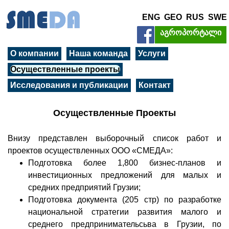
ENG
GEO
RUS
SWE
აგროპორტალი
О компании
Наша команда
Услуги
Осуществленные проекты
Исследования и публикации
Контакт
Осуществленные Проекты
Внизу представлен выборочный список работ и
проектов осуществленных ООО «СМЕДА»:
Подготовка более 1,800 бизнес-планов и
инвестиционных предложений для малых и
средних предприятий Грузии;
Подготовка документа (205 стр) по разработке
национальной стратегии развития малого и
среднего предпринимательсьва в Грузии, по