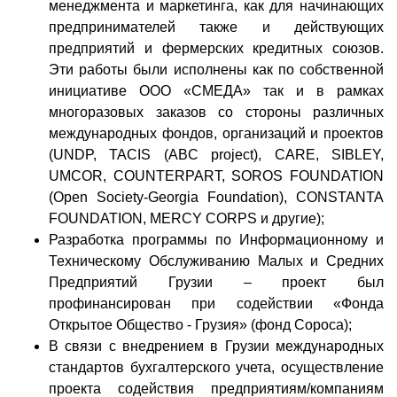
менеджмента и маркетинга, как для начинающих
предпринимателей также и действующих
предприятий и фермерских кредитных союзов.
Эти работы были исполнены как по собственной
инициативе ООО «СМЕДА» так и в рамках
многоразовых заказов со стороны различных
международных фондов, организаций и проектов
(UNDP, TACIS (ABC project), CARE, SIBLEY,
UMCOR, COUNTERPART, SOROS FOUNDATION
(Open Society-Georgia Foundation), CONSTANTA
FOUNDATION, MERCY CORPS и другие);
Разработка программы по Информационному и
Техническому Обслуживанию Малых и Средних
Предприятий Грузии – проект был
профинансирован при содействии «Фонда
Открытое Общество - Грузия» (фонд Сороса);
В связи с внедрением в Грузии международных
стандартов бухгалтерского учета, осуществление
проекта содействия предприятиям/компаниям