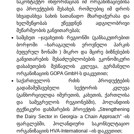
საკონტაქტო ინფორმაციას იმ ორგანიზაციებისა
და პროექტების შესახებ, რომლებიც იმ დროს
სხვადასხვა სახის სათანადო მხარდაჭერასა და
ხელშეწყობას უწევდნენ ადგილობრივი
მეწარმეობის განვითარებას;
სამცხეთ –ჯავახეთის რეგიონში (განსაკუთრებით
ბორჯომი –ხარაგაულის ეროვნული პარკის
ბუფერულ ზონაში ) მიკრო და მცირე ბიზნესების
განვითარების შესაძლებლობების ეკონომიკური
დასაბუთების შესწავლის კვლევა, გერმანული
ორგანიზაციის GOPA GmbH-ს დაკვეთით;
საქართველოს რძის პროდუქტების
გადამამუშავებელი სექტორის კვლევა
(განხორციელდა იმერეთის, კახეთის, ქართლისა
და სამეგრელოს რეგიონებში), ჰოლანდიის
ტექნიკური დახმარების პროექტის „Strengthening
the Dairy Sector in Georgia- a Chain Approach” -ის
ფარგლებში, ჰოლანდიური საკონსულტაციო
ორგანიზაციის HVA-International –ის დაკვეთით;