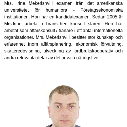
Mrs. Irine Mekerishvili examen från det amerikanska
universitetet för humaniora - Företagsekonomiska
institutionen. Hon har en kandidatexamen. Sedan 2005 är
Mrs.Irine arbetar i branschen konsult sfären. Hon har
arbetat som affärskonsult / tränare i ett antal internationella
organisationer. Mrs. Mekerishvili besitter stor kunskap och
erfarenhet inom affärsplanering, ekonomisk förvaltning,
skatteredovisning, utveckling av jordbrukskooperativ och
andra relevanta delar av det privata näringslivet.