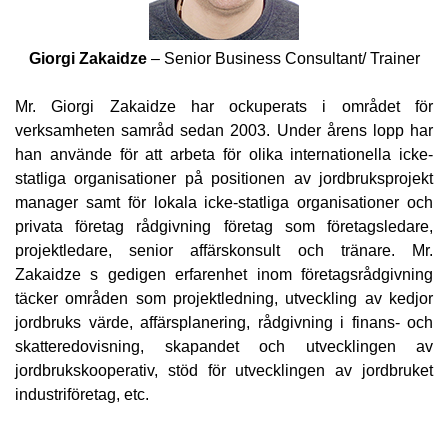
Giorgi Zakaidze
– Senior Business Consultant/ Trainer
Mr. Giorgi Zakaidze har ockuperats i området för
verksamheten samråd sedan 2003. Under årens lopp har
han använde för att arbeta för olika internationella icke-
statliga organisationer på positionen av jordbruksprojekt
manager samt för lokala icke-statliga organisationer och
privata företag rådgivning företag som företagsledare,
projektledare, senior affärskonsult och tränare. Mr.
Zakaidze s gedigen erfarenhet inom företagsrådgivning
täcker områden som projektledning, utveckling av kedjor
jordbruks värde, affärsplanering, rådgivning i finans- och
skatteredovisning, skapandet och utvecklingen av
jordbrukskooperativ, stöd för utvecklingen av jordbruket
industriföretag, etc.