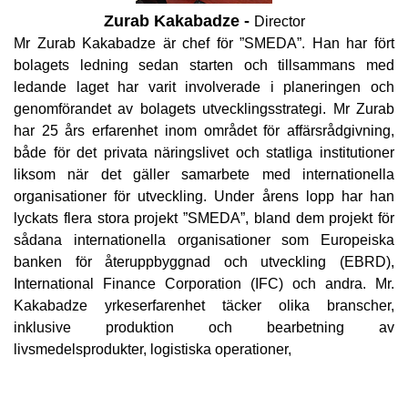
Zurab Kakabadze -
Director
Mr Zurab Kakabadze är chef för ”SMEDA”. Han har fört
bolagets ledning sedan starten och tillsammans med
ledande laget har varit involverade i planeringen och
genomförandet av bolagets utvecklingsstrategi. Mr Zurab
har 25 års erfarenhet inom området för affärsrådgivning,
både för det privata näringslivet och statliga institutioner
liksom när det gäller samarbete med internationella
organisationer för utveckling. Under årens lopp har han
lyckats flera stora projekt ”SMEDA”, bland dem projekt för
sådana internationella organisationer som Europeiska
banken för återuppbyggnad och utveckling (EBRD),
International Finance Corporation (IFC) och andra. Mr.
Kakabadze yrkeserfarenhet täcker olika branscher,
inklusive produktion och bearbetning av
livsmedelsprodukter, logistiska operationer,