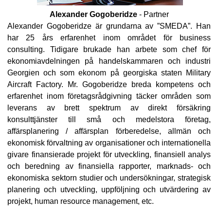
Alexander Gogoberidze
- Partner
Alexander Gogoberidze är grundarna av ”SMEDA”. Han
har 25 års erfarenhet inom området för business
consulting. Tidigare brukade han arbete som chef för
ekonomiavdelningen på handelskammaren och industri
Georgien och som ekonom på georgiska staten Military
Aircraft Factory. Mr. Gogoberidze breda kompetens och
erfarenhet inom företagsrådgivning täcker områden som
leverans av brett spektrum av direkt försäkring
konsulttjänster till små och medelstora företag,
affärsplanering / affärsplan förberedelse, allmän och
ekonomisk förvaltning av organisationer och internationella
givare finansierade projekt för utveckling, finansiell analys
och beredning av finansiella rapporter, marknads- och
ekonomiska sektorn studier och undersökningar, strategisk
planering och utveckling, uppföljning och utvärdering av
projekt, human resource management, etc.